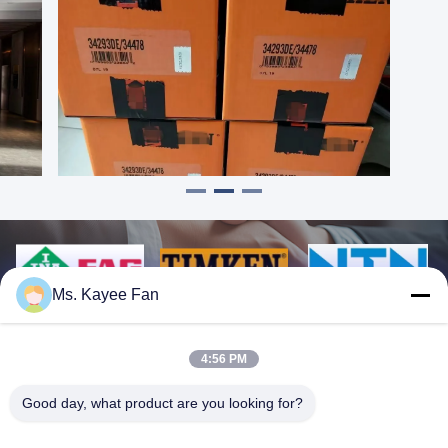
Ms. Kayee Fan
4:56 PM
Good day, what product are you looking for?
WUXI FSK TRANSMISSION BEARING CO.,