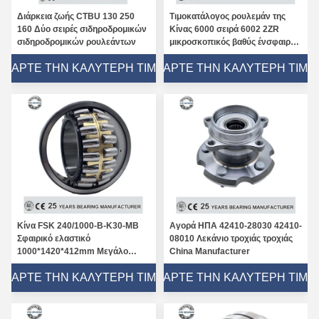
Διάρκεια ζωής CTBU 130 250
Τιμοκατάλογος ρουλεμάν της
160 Δύο σειρές σιδηροδρομικών
Κίνας 6000 σειρά 6002 2ZR
σιδηροδρομικών ρουλεάντων
μικροσκοπικός βαθύς ένσφαιρος
τριβέας αυλακιού
ΠΆΡΤΕ ΤΗΝ ΚΑΛΎΤΕΡΗ ΤΙΜΉ
ΠΆΡΤΕ ΤΗΝ ΚΑΛΎΤΕΡΗ ΤΙΜΉ
Κίνα FSK 240/1000-B-K30-MB
Αγορά ΗΠΑ 42410-28030 42410-
Σφαιρικό ελαστικό
08010 Λεκάνιο τροχιάς τροχιάς
1000*1420*412mm Μεγάλο
China Manufacturer
μέγεθος
ΠΆΡΤΕ ΤΗΝ ΚΑΛΎΤΕΡΗ ΤΙΜΉ
ΠΆΡΤΕ ΤΗΝ ΚΑΛΎΤΕΡΗ ΤΙΜΉ