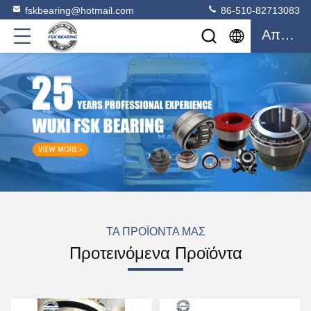
fskbearing@hotmail.com
86-510-82713083
Απόσπασμα
ΤΑ ΠΡΟΪΌΝΤΑ ΜΑΣ
Προτεινόμενα Προϊόντα