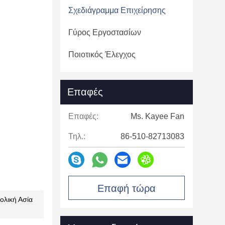
Σχεδιάγραμμα Επιχείρησης
Γύρος Εργοστασίων
Ποιοτικός Έλεγχος
Επαφές
Επαφές:
Ms. Kayee Fan
Τηλ.:
86-510-82713083
Επαφή τώρα
ολική Ασία