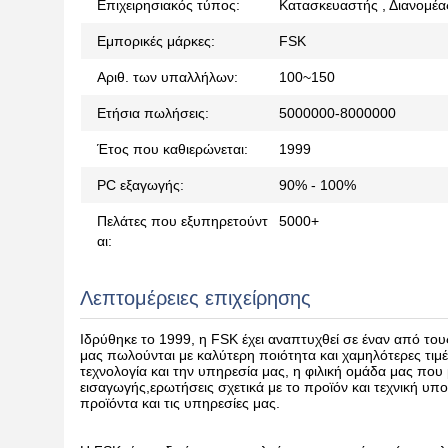
Επιχειρησιακός τύπος:
Κατασκευαστής , Διανομέα
Εμπορικές μάρκες:
FSK
Αριθ. των υπαλλήλων:
100~150
Ετήσια πωλήσεις:
5000000-8000000
Έτος που καθιερώνεται:
1999
PC εξαγωγής:
90% - 100%
Πελάτες που εξυπηρετούντ
5000+
αι:
Λεπτομέρειες επιχείρησης
Ιδρύθηκε το 1999, η FSK έχει αναπτυχθεί σε έναν από το
μας πωλούνται με καλύτερη ποιότητα και χαμηλότερες τιμές
τεχνολογία και την υπηρεσία μας, η φιλική ομάδα μας που μ
εισαγωγής,ερωτήσεις σχετικά με το προϊόν και τεχνική υ
προϊόντα και τις υπηρεσίες μας.