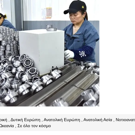
ερική , Δυτική Ευρώπη , Ανατολική Ευρώπη , Ανατολική Ασία , Νοτιοανατ
Ωκεανία , Σε όλο τον κόσμο