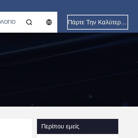
Πάρτε Την Καλύτερη Τιμή
ΟΛΌΓΙΟ
Περίπου εμείς