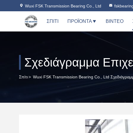
Wuxi FSK Transmission Bearing Co., Ltd
fskbeari
ΣΠΊΤΙ
ΠΡΟΪΌΝΤΑ
ΒΊΝΤΕΟ
Σχεδιάγραμμα Επιχε
Σπίτι
>
Wuxi FSK Transmission Bearing Co., Ltd Σχεδιάγραμ