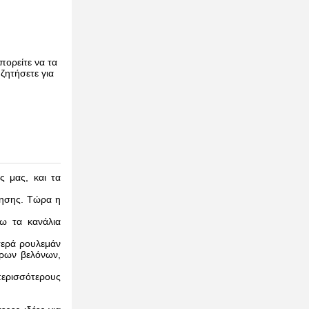
πορείτε να τα
ζητήσετε για
 μας, και τα
ρησης. Τώρα η
ρω τα κανάλια
τερά ρουλεμάν
δρων βελόνων,
περισσότερους