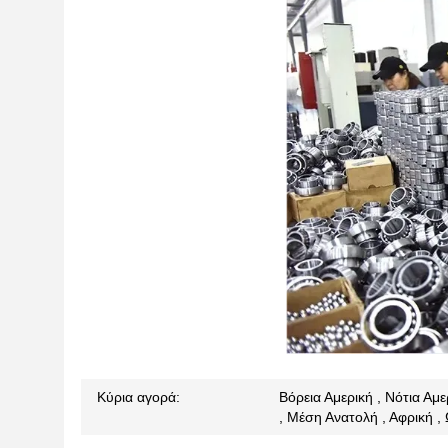
Κύρια αγορά:
Βόρεια Αμερική , Νότια Αμ
, Μέση Ανατολή , Αφρική , 