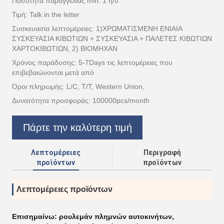
Ποσότητα παραγγελίας min: 1 η/υ
Τιμή: Talk in the letter
Συσκευασία λεπτομέρειες: 1)ΧΡΩΜΑΤΙΣΜΕΝΗ ΕΝΙΑΙΑ
ΣΥΣΚΕΥΑΣΙΑ ΚΙΒΩΤΙΩΝ + ΣΥΣΚΕΥΑΣΙΑ + ΠΑΛΕΤΕΣ ΚΙΒΩΤΙΩΝ
ΧΑΡΤΟΚΙΒΩΤΙΩΝ, 2) ΒΙΟΜΗΧΑΝ
Χρόνος παράδοσης: 5-7Days τις λεπτομέρειες που
επιβεβαιώνονται μετά από
Όροι πληρωμής: L/C, T/T, Western Union,
Δυνατότητα προσφοράς: 100000pcs/month
Πάρτε την καλύτερη τιμή
Λεπτομέρειες
Περιγραφή
προϊόντων
προϊόντων
Λεπτομέρειες προϊόντων
Επισημαίνω:
ρουλεμάν πλημνών αυτοκινήτων
,