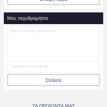
Μας ταχυδρομήστε
Στείλετε
ΤΑ ΠΡΟΪΌΝΤΑ ΜΑΣ