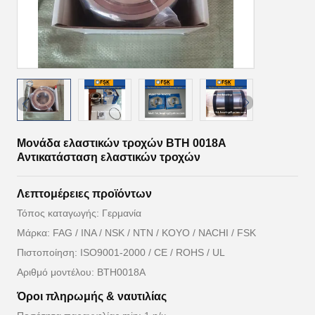
Μονάδα ελαστικών τροχών BTH 0018A
Αντικατάσταση ελαστικών τροχών
Λεπτομέρειες προϊόντων
Τόπος καταγωγής: Γερμανία
Μάρκα: FAG / INA / NSK / NTN / KOYO / NACHI / FSK
Πιστοποίηση: ISO9001-2000 / CE / ROHS / UL
Αριθμό μοντέλου: BTH0018A
Όροι πληρωμής & ναυτιλίας