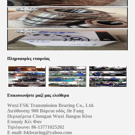
Πληροφορίες εταιρείας
Επικοινωνήστε μαζί μας ελεύθερα
Wuxi FSK Transmission Bearing Co., Ltd.
Διεύθυνση: 900 Βόρεια οδός Jie Fang
Περιφέρεια Chongan Wuxi Jiangsu Κίνα
Επαφή: Κέι Φαν
Τηλέφωνο: 86-13771025202
E-mail: fskbearing@yahoo.com