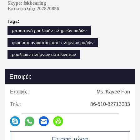
Skype: fskbearing
Επικεφαλής: 207820856
Tags:
μπροστινό ρουλεμάν πλημνών ροδών
φέρουσα αντικατάσταση πλημνών ροδών
ρουλεμάν πλημνών αυτοκινήτων
Επαφές
Επαφές:
Ms. Kayee Fan
Τηλ.:
86-510-82713083
Επαφή τώρα