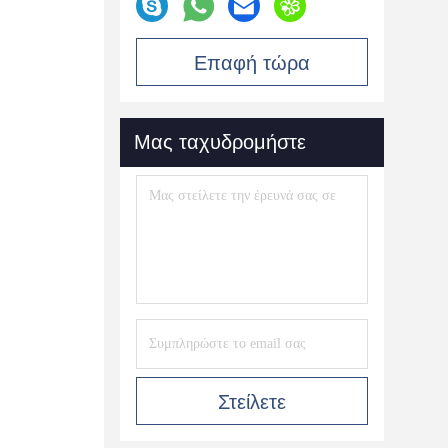
Επαφή τώρα
Μας ταχυδρομήστε
Στείλετε