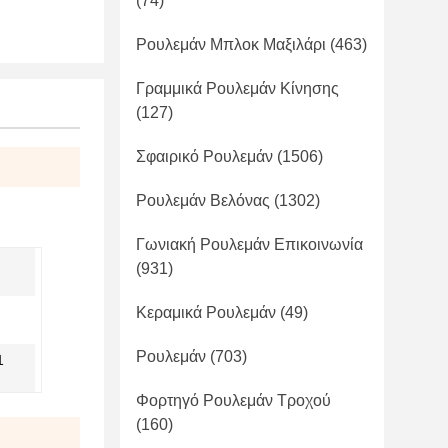
(74)
Ρουλεμάν Μπλοκ Μαξιλάρι
(463)
Γραμμικά Ρουλεμάν Κίνησης
(127)
Σφαιρικό Ρουλεμάν
(1506)
Ρουλεμάν Βελόνας
(1302)
Γωνιακή Ρουλεμάν Επικοινωνία
(931)
Κεραμικά Ρουλεμάν
(49)
Ρουλεμάν
(703)
1
Φορτηγό Ρουλεμάν Τροχού
(160)