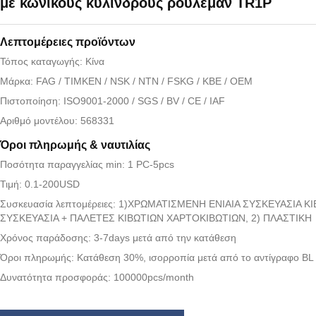
με κωνικούς κυλίνδρους ρουλεμάν TR1P
Λεπτομέρειες προϊόντων
Τόπος καταγωγής: Κίνα
Μάρκα: FAG / TIMKEN / NSK / NTN / FSKG / KBE / OEM
Πιστοποίηση: ISO9001-2000 / SGS / BV / CE / IAF
Αριθμό μοντέλου: 568331
Όροι πληρωμής & ναυτιλίας
Ποσότητα παραγγελίας min: 1 PC-5pcs
Τιμή: 0.1-200USD
Συσκευασία λεπτομέρειες: 1)ΧΡΩΜΑΤΙΣΜΕΝΗ ΕΝΙΑΙΑ ΣΥΣΚΕΥΑΣΙΑ Κ
ΣΥΣΚΕΥΑΣΙΑ + ΠΑΛΕΤΕΣ ΚΙΒΩΤΙΩΝ ΧΑΡΤΟΚΙΒΩΤΙΩΝ, 2) ΠΛΑΣΤΙΚΗ
Χρόνος παράδοσης: 3-7days μετά από την κατάθεση
Όροι πληρωμής: Κατάθεση 30%, ισορροπία μετά από το αντίγραφο BL
Δυνατότητα προσφοράς: 100000pcs/month