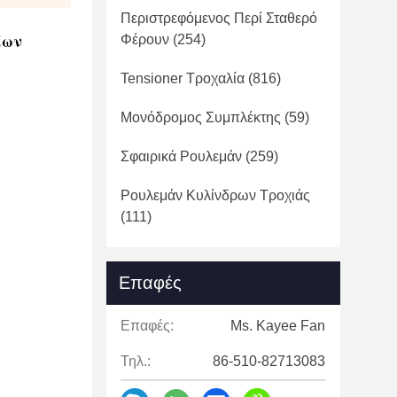
Περιστρεφόμενος Περί Σταθερό
ίων
Φέρουν
(254)
Tensioner Τροχαλία
(816)
Μονόδρομος Συμπλέκτης
(59)
Σφαιρικά Ρουλεμάν
(259)
Ρουλεμάν Κυλίνδρων Τροχιάς
(111)
Επαφές
Επαφές:
Ms. Kayee Fan
Τηλ.:
86-510-82713083