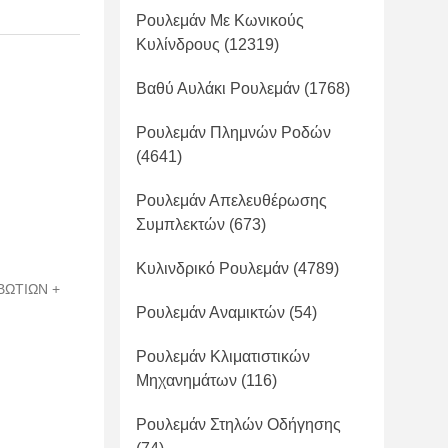
Ρουλεμάν Με Κωνικούς
Κυλίνδρους
(12319)
Βαθύ Αυλάκι Ρουλεμάν
(1768)
Ρουλεμάν Πλημνών Ροδών
(4641)
Ρουλεμάν Απελευθέρωσης
Συμπλεκτών
(673)
Κυλινδρικό Ρουλεμάν
(4789)
ΙΒΩΤΙΩΝ +
Ρουλεμάν Αναμικτών
(54)
Ρουλεμάν Κλιματιστικών
Μηχανημάτων
(116)
Ρουλεμάν Στηλών Οδήγησης