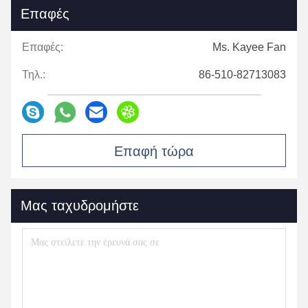
Επαφές
Επαφές:
Ms. Kayee Fan
Τηλ.:
86-510-82713083
Επαφή τώρα
Μας ταχυδρομήστε