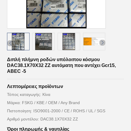
Διπλή πλήμνη ροδών υπόλοιπου κόσμου
DAC38.1X70X32 ZZ αυτόματη που αντέχει Gcr15,
ABEC -5
Λεπτομέρειες προϊόντων
Τόπος καταγωγής: Κίνα
Μάρκα: FSKG / KBE / OEM / Any Brand
Πιστοποίηση: ISO9001-2000 / CE / ROHS / UL / SGS
Αριθμό μοντέλου: DAC38.1X70X32 ZZ
Όροι πληρωμής & ναυτιλίας