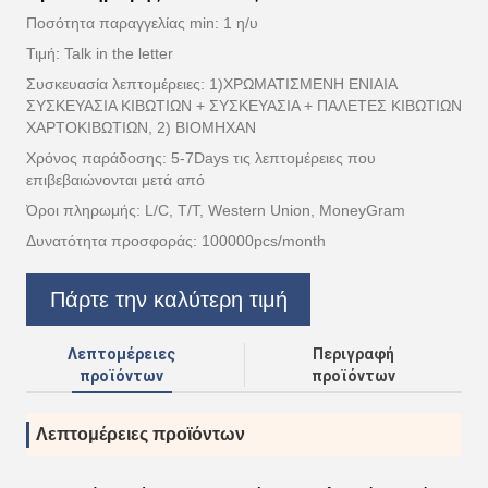
Ποσότητα παραγγελίας min: 1 η/υ
Τιμή: Talk in the letter
Συσκευασία λεπτομέρειες: 1)ΧΡΩΜΑΤΙΣΜΕΝΗ ΕΝΙΑΙΑ
ΣΥΣΚΕΥΑΣΙΑ ΚΙΒΩΤΙΩΝ + ΣΥΣΚΕΥΑΣΙΑ + ΠΑΛΕΤΕΣ ΚΙΒΩΤΙΩΝ
ΧΑΡΤΟΚΙΒΩΤΙΩΝ, 2) ΒΙΟΜΗΧΑΝ
Χρόνος παράδοσης: 5-7Days τις λεπτομέρειες που
επιβεβαιώνονται μετά από
Όροι πληρωμής: L/C, T/T, Western Union, MoneyGram
Δυνατότητα προσφοράς: 100000pcs/month
Πάρτε την καλύτερη τιμή
Λεπτομέρειες
Περιγραφή
προϊόντων
προϊόντων
Λεπτομέρειες προϊόντων