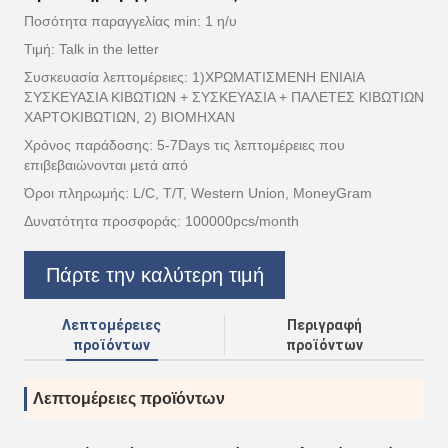
Ποσότητα παραγγελίας min: 1 η/υ
Τιμή: Talk in the letter
Συσκευασία λεπτομέρειες: 1)ΧΡΩΜΑΤΙΣΜΕΝΗ ΕΝΙΑΙΑ
ΣΥΣΚΕΥΑΣΙΑ ΚΙΒΩΤΙΩΝ + ΣΥΣΚΕΥΑΣΙΑ + ΠΑΛΕΤΕΣ ΚΙΒΩΤΙΩΝ
ΧΑΡΤΟΚΙΒΩΤΙΩΝ, 2) ΒΙΟΜΗΧΑΝ
Χρόνος παράδοσης: 5-7Days τις λεπτομέρειες που
επιβεβαιώνονται μετά από
Όροι πληρωμής: L/C, T/T, Western Union, MoneyGram
Δυνατότητα προσφοράς: 100000pcs/month
Πάρτε την καλύτερη τιμή
Λεπτομέρειες
Περιγραφή
προϊόντων
προϊόντων
Λεπτομέρειες προϊόντων