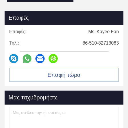
Επαφές
Επαφές:
Ms. Kayee Fan
Τηλ.:
86-510-82713083
Επαφή τώρα
Μας ταχυδρομήστε