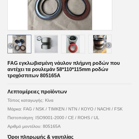
FAG εγκλωβισμένη νάυλον πλήμνη ροδών που
αντέχει τα ρουλεμάν 58*110*115mm ροδών
τροχόσπιτων 805165A
Λεπτομέρειες προϊόντων
Τόπος καταγωγής: Κίνα
Μάρκα: FAG / NSK / TIMKEN / NTN / KOYO / NACHI / FSK
Πιστοποίηση: ISO9001-2000 / CE / ROHS / UL
Αριθμό μοντέλου: 805165A
Όροι πληρωμής & ναυτιλίας