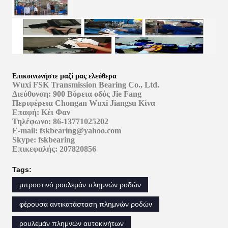
Επικοινωνήστε μαζί μας ελεύθερα
Wuxi FSK Transmission Bearing Co., Ltd.
Διεύθυνση: 900 Βόρεια οδός Jie Fang
Περιφέρεια Chongan Wuxi Jiangsu Κίνα
Επαφή: Κέι Φαν
Τηλέφωνο: 86-13771025202
E-mail: fskbearing@yahoo.com
Skype: fskbearing
Επικεφαλής: 207820856
Tags:
μπροστινό ρουλεμάν πλημνών ροδών
φέρουσα αντικατάσταση πλημνών ροδών
ρουλεμάν πλημνών αυτοκινήτων