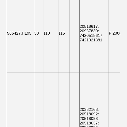
20518617
:
20967830:
566427.H195
58
110
115
F 200003
7420518617
:
7421021381
20382168
:
20518092
:
20518093
:
20518637
: