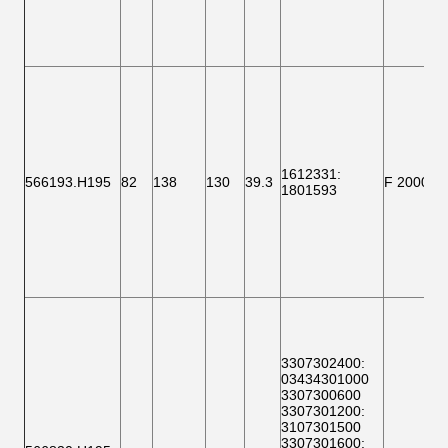
1612331
:
566193.H195
82
138
130
39.3
F 200009
1801593
3307302400
:
03434301000
3307300600
3307301200
:
3107301500
3307301600
: