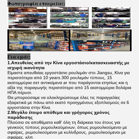
Φωτογραφία εταιρείας:
Για εμάς:
1.Απευθείας από την Κίνα εργοστάσιο/κατασκευαστής με
ισχυρή ικανότητα
Είμαστε απευθείας εργοστάσιο ρουλεμάν στο Jiangsu, Κίνα για
περισσότερα από 10 years.300 ρουλεμάν τύπους, 15
εκατομμύρια σετ αντικείμενα ar που παράγονται ετησίως και η
αξία της παραγωγής περισσότερο από 15 εκατομμύρια δολάρια
ΗΠΑ πέρυσι.
Θα μπορούσαμε να ολοκληρώσουμε όλες τις παραγγελίες
εξαιρετικά με πάνω από εκατό προηγμένους εξοπλισμούς σε 6
εργοστάσια στην Κίνα.
2.Μεγάλο έτοιμο απόθεμα και γρήγορος χρόνος
παράδοσης
Πλούσιο σε αποθέματα καθ' όλη τη διάρκεια του έτους για
γενικούς τύπους ρυμουλκούμενων, όπως ρυμουλκούμενοι με
σφαίρες, ρυμουλκούμενοι με κυλίνδρους, ρυμουλκούμενοι με
σφαίρες, κλπ.