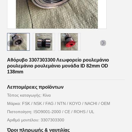
Αθόρυβο 3307303300 Λεωφορείο ρουλεμάνιο
ρουλεμάνιο ρουλεμάνιο μονάδα ID 82mm OD
138mm
Λεπτομέρειες προϊόντων
Τόπος καταγωγής: Κίνα
Μάρκα: FSK / NSK / FAG / NTN / KOYO / NACHI / OEM
Πιστοποίηση: ISO9001-2000 / CE / ROHS / UL
Αριθμό μοντέλου: 3307303300
Όροι πληρωμής & ναυτιλίας