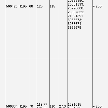
20558950:
20581399
:
566426.H195
68
125
115
F 200001
20728008
:
20967831:
21021391
3988673
;
3988674
3988675
119.77
1391615
566834.H195
70
110
27.3
F 200010