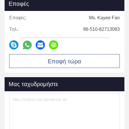
Επαφές
Επαφές:
Ms. Kayee Fan
Τηλ.:
86-510-82713083
Επαφή τώρα
Μας ταχυδρομήστε