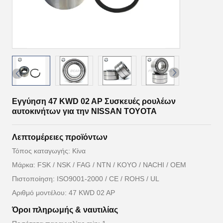
Εγγύηση 47 KWD 02 AP Συσκευές ρουλέων
αυτοκινήτων για την NISSAN TOYOTA
Λεπτομέρειες προϊόντων
Τόπος καταγωγής: Κίνα
Μάρκα: FSK / NSK / FAG / NTN / KOYO / NACHI / OEM
Πιστοποίηση: ISO9001-2000 / CE / ROHS / UL
Αριθμό μοντέλου: 47 KWD 02 AP
Όροι πληρωμής & ναυτιλίας