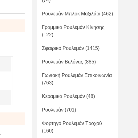
(74)
Ρουλεμάν Μπλοκ Μαξιλάρι
(462)
Γραμμικά Ρουλεμάν Κίνησης
(122)
Σφαιρικό Ρουλεμάν
(1415)
Ρουλεμάν Βελόνας
(885)
Γωνιακή Ρουλεμάν Επικοινωνία
(763)
Κεραμικά Ρουλεμάν
(48)
Ρουλεμάν
(701)
Φορτηγό Ρουλεμάν Τροχού
(160)
ά