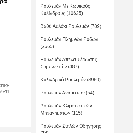
ιρά
Ρουλεμάν Με Κωνικούς
Κυλίνδρους
(10625)
Βαθύ Αυλάκι Ρουλεμάν
(789)
Ρουλεμάν Πλημνών Ροδών
(2665)
Ρουλεμάν Απελευθέρωσης
Συμπλεκτών
(487)
Κυλινδρικό Ρουλεμάν
(3969)
ΤΙΚΗ +
ΜΑΤΙ
Ρουλεμάν Αναμικτών
(54)
Ρουλεμάν Κλιματιστικών
Μηχανημάτων
(115)
Ρουλεμάν Στηλών Οδήγησης