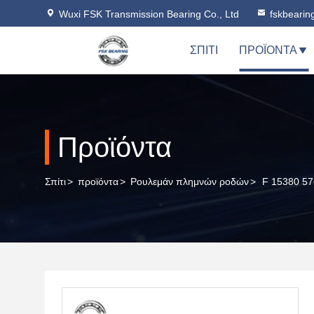
Wuxi FSK Transmission Bearing Co., Ltd
fskbeari
ΣΠΊΤΙ
ΠΡΟΪΌΝΤΑ
Προϊόντα
Σπίτι
>
προϊόντα
>
Ρουλεμάν πλημνών ροδών
>
F 15380 57