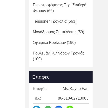
Περιστρεφόμενος Περί Σταθερό
Φέρουν
(66)
Tensioner Τροχαλία
(563)
Μονόδρομος Συμπλέκτης
(59)
Σφαιρικά Ρουλεμάν
(190)
Ρουλεμάν Κυλίνδρων Τροχιάς
(109)
Επαφές
Επαφές:
Ms. Kayee Fan
Τηλ.:
86-510-82713083