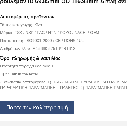
ρουλεμάν ID 69.85mm OD 116.98mm Διπλή σε
Λεπτομέρειες προϊόντων
Τόπος καταγωγής: Κίνα
Μάρκα: FSK / NSK / FAG / NTN / KOYO / NACHI / OEM
Πιστοποίηση: ISO9001-2000 / CE / ROHS / UL
Αριθμό μοντέλου: F 15380 57518/TR1312
Όροι πληρωμής & ναυτιλίας
Ποσότητα παραγγελίας min: 1
Τιμή: Talk in the letter
Συσκευασία λεπτομέρειες: 1) ΠΑΡΑΓΜΑΤΙΚΗ ΠΑΡΑΓΜΑΤΙΚΗ ΠΑΡΑΓΜΑ
ΠΑΡΑΓΜΑΤΙΚΗ ΠΑΡΑΓΜΑΤΙΚΗ + ΠΑΛΕΤΕΣ, 2) ΠΑΡΑΓΜΑΤΙΚΗ ΠΑΡΑΓ
Πάρτε την καλύτερη τιμή