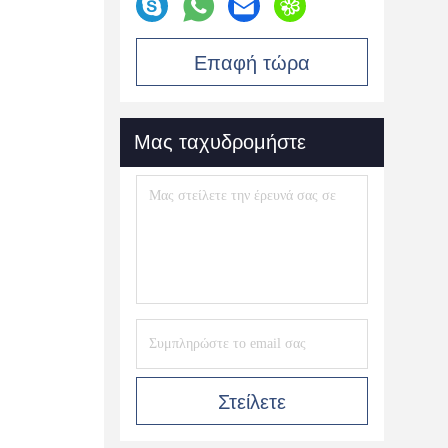
Επαφή τώρα
Μας ταχυδρομήστε
Στείλετε