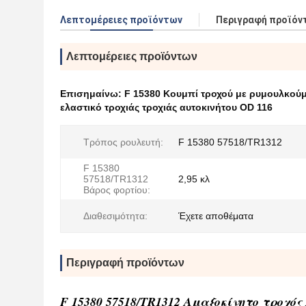
Λεπτομέρειες προϊόντων
Περιγραφή προϊόν
Λεπτομέρειες προϊόντων
Επισημαίνω:
F 15380 Κουμπί τροχού με ρυμουλκούμ
ελαστικό τροχιάς τροχιάς αυτοκινήτου OD 116
Τρόπος ρουλευτή:
F 15380 57518/TR1312
F 15380
57518/TR1312
2,95 κλ
Βάρος φορτίου:
Διαθεσιμότητα:
Έχετε αποθέματα
Περιγραφή προϊόντων
F 15380 57518/TR1312 Αμαξοκίνητο τροχό