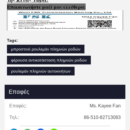
Επικοινωνήστε μαζί μας ελεύθερα:
Tags:
μπροστινό ρουλεμάν πλημνών ροδών
φέρουσα αντικατάσταση πλημνών ροδών
ρουλεμάν πλημνών αυτοκινήτων
Επαφές
Επαφές:
Ms. Kayee Fan
Τηλ.:
86-510-82713083