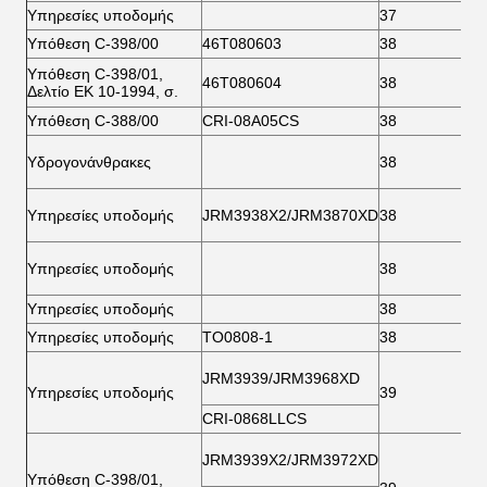
Υπηρεσίες υποδομής
37
7
Υπόθεση C-398/00
46Τ080603
38
6
Υπόθεση C-398/01,
46Τ080604
38
6
Δελτίο ΕΚ 10-1994, σ.
Υπόθεση C-388/00
CRI-08A05CS
38
6
Υδρογονάνθρακες
38
7
Υπηρεσίες υποδομής
JRM3938X2/JRM3870XD
38
7
Υπηρεσίες υποδομής
38
7
Υπηρεσίες υποδομής
38
7
Υπηρεσίες υποδομής
ΤΟ0808-1
38
7
JRM3939/JRM3968XD
Υπηρεσίες υποδομής
39
6
CRI-0868LLCS
JRM3939X2/JRM3972XD
Υπόθεση C-398/01,