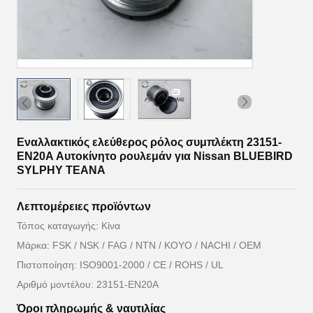
Εναλλακτικός ελεύθερος ρόλος συμπλέκτη 23151-
EN20A Αυτοκίνητο ρουλεμάν για Nissan BLUEBIRD
SYLPHY TEANA
Λεπτομέρειες προϊόντων
Τόπος καταγωγής: Κίνα
Μάρκα: FSK / NSK / FAG / NTN / KOYO / NACHI / OEM
Πιστοποίηση: ISO9001-2000 / CE / ROHS / UL
Αριθμό μοντέλου: 23151-EN20Α
Όροι πληρωμής & ναυτιλίας