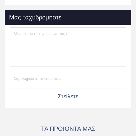
Μας ταχυδρομήστε
Στείλετε
ΤΑ ΠΡΟΪΌΝΤΑ ΜΑΣ