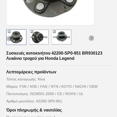
Συσκευές αυτοκινήτου 42200-SP0-951 BR930123
Λεκάνιο τροχού για Honda Legend
Λεπτομέρειες προϊόντων
Τόπος καταγωγής: Κίνα
Μάρκα: FSK / NSK / FAG / NTN / KOYO / NACHI / OEM
Πιστοποίηση: ISO9001-2000 / CE / ROHS / UL
Αριθμό μοντέλου: 42200-SP0-951
Όροι πληρωμής & ναυτιλίας