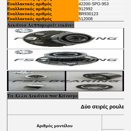
Εναλλακτικός αριθμός
42200-SPO-953
Εναλλακτικός αριθμός
912992
Εναλλακτικός αριθμός
BR930123
Εναλλακτικός αριθμός
512008
Λεκάνια Λεπτομερείς εικόνες
Τα Άλλα Λεκάνια που Κάνουμε
Δύο σειρές ρουλετώ
Αριθμός μοντέλου