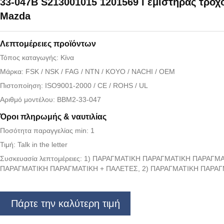
33-047B S213001015 1201569 Γεμιστήρας τροχο
Mazda
Λεπτομέρειες προϊόντων
Τόπος καταγωγής: Κίνα
Μάρκα: FSK / NSK / FAG / NTN / KOYO / NACHI / OEM
Πιστοποίηση: ISO9001-2000 / CE / ROHS / UL
Αριθμό μοντέλου: BBM2-33-047
Όροι πληρωμής & ναυτιλίας
Ποσότητα παραγγελίας min: 1
Τιμή: Talk in the letter
Συσκευασία λεπτομέρειες: 1) ΠΑΡΑΓΜΑΤΙΚΗ ΠΑΡΑΓΜΑΤΙΚΗ ΠΑΡΑΓΜΑ
ΠΑΡΑΓΜΑΤΙΚΗ ΠΑΡΑΓΜΑΤΙΚΗ + ΠΑΛΕΤΕΣ, 2) ΠΑΡΑΓΜΑΤΙΚΗ ΠΑΡΑΓ
Πάρτε την καλύτερη τιμή