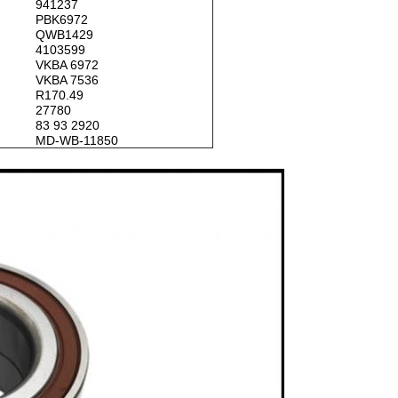
941237
PBK6972
QWB1429
4103599
VKBA 6972
VKBA 7536
R170.49
27780
83 93 2920
MD-WB-11850