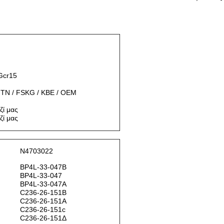
Gcr15
NTN / FSKG / KBE / OEM
ζί μας
ζί μας
N4703022
BP4L-33-047B
BP4L-33-047
BP4L-33-047A
C236-26-151Β
C236-26-151Α
C236-26-151c
C236-26-151Δ