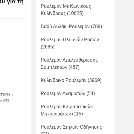
ύ για τη
Ρουλεμάν Με Κωνικούς
Κυλίνδρους
(10625)
Βαθύ Αυλάκι Ρουλεμάν
(789)
Ρουλεμάν Πλημνών Ροδών
(2665)
Ρουλεμάν Απελευθέρωσης
Συμπλεκτών
(487)
Κυλινδρικό Ρουλεμάν
(3969)
Ρουλεμάν Αναμικτών
(54)
ΤΙΚΗ +
ΜΑΤΙ
Ρουλεμάν Κλιματιστικών
Μηχανημάτων
(115)
Ρουλεμάν Στηλών Οδήγησης