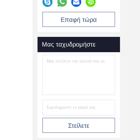
Επαφή τώρα
Μας ταχυδρομήστε
Στείλετε