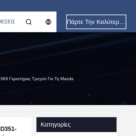
Πάρτε Την Καλύτερη Τιμή
ΈΣΕΙΣ
69 Γεμιστήρας Τροχού Για Τη Mazda
Κατηγορίες
 D351-