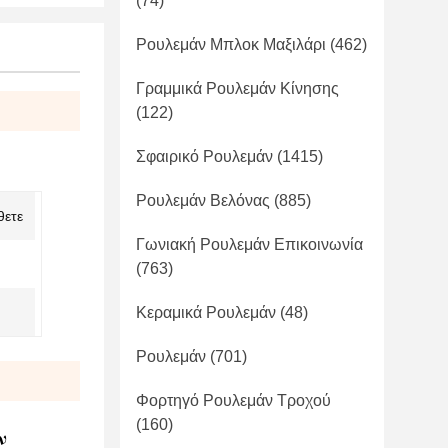
(74)
Ρουλεμάν Μπλοκ Μαξιλάρι
(462)
Γραμμικά Ρουλεμάν Κίνησης
(122)
Σφαιρικό Ρουλεμάν
(1415)
Ρουλεμάν Βελόνας
(885)
θετε
Γωνιακή Ρουλεμάν Επικοινωνία
(763)
Κεραμικά Ρουλεμάν
(48)
Ρουλεμάν
(701)
Φορτηγό Ρουλεμάν Τροχού
(160)
ν