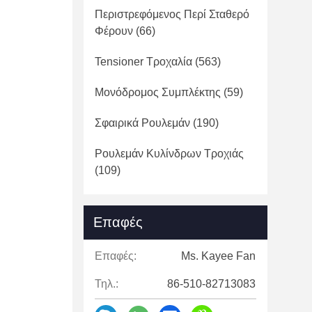
Περιστρεφόμενος Περί Σταθερό
Φέρουν
(66)
Tensioner Τροχαλία
(563)
Μονόδρομος Συμπλέκτης
(59)
Σφαιρικά Ρουλεμάν
(190)
Ρουλεμάν Κυλίνδρων Τροχιάς
(109)
Επαφές
Επαφές:
Ms. Kayee Fan
Τηλ.:
86-510-82713083