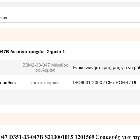
των
047B Λεκάνιο τροχιάς
,
Σημείο 1
BBM2-33-047 Μέγεθος
Επικοινωνήστε μαζί μας για να μά
ρουλεμάν:
α μάθετε
πιστοποιητικό:
ISO9001-2000 / CE / ROHS / UL
47 D351-33-047B S213001015 1201569
Συσκευές για τη