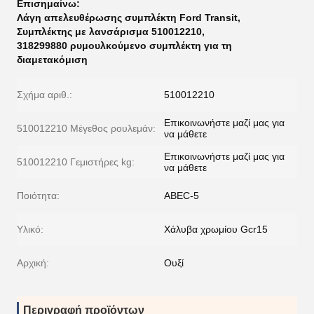
Επισημαίνω:
Λάγη απελευθέρωσης συμπλέκτη Ford Transit
,
Συμπλέκτης με λανσάρισμα 510012210
,
318299880 ρυμουλκούμενο συμπλέκτη για τη
διαμετακόμιση
Σχήμα αριθ.:
510012210
Επικοινωνήστε μαζί μας για
510012210 Μέγεθος ρουλεμάν:
να μάθετε
Επικοινωνήστε μαζί μας για
510012210 Γεμιστήρες kg:
να μάθετε
Ποιότητα:
ABEC-5
Υλικό:
Χάλυβα χρωμίου Gcr15
Αρχική:
Ουξί
Περιγραφή προϊόντων