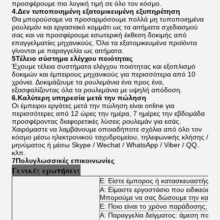
προσφέρουμε πιο λογική τιμή σε όλο τον κόσμο.
4.Δεν τυποποιημένη εξατομικευμένη εξυπηρέτηση
Θα μπορούσαμε να προσαρμόσουμε πολλά μη τυποποιημένα
ρουλεμάν και εργασιακό κομμάτι ως τα αιτήματα σχεδιασμού
σας και να προσφέρουμε εσωτερική έκθεση δοκιμής από
επαγγελματίες μηχανικούς. Όλα τα εξατομικευμένα προϊόντα
γίνονται με παραγγελία ως αιτήματα.
5Τέλειο σύστημα ελέγχου ποιότητας
Έχουμε τέλεια συστήματα ελέγχου ποιότητας και εξοπλισμό
δοκιμών και έμπειρους μηχανικούς για περισσότερα από 10
χρόνια. Δοκιμάζουμε τα ρουλεμάνια ένα προς ένα,
εξασφαλίζοντας όλα τα ρουλεμάνια με υψηλή απόδοση.
6.Καλύτερη υπηρεσία μετά την πώληση
Οι έμπειροι εργάτες μετά την πώληση είναι online για
περισσότερες από 12 ώρες την ημέρα, 7 ημέρες την εβδομάδα
προσφέροντας διαφορετικές λύσεις ρουλεμάν για εσάς.
Χαιρόμαστε να λαμβάνουμε οποιαδήποτε σχόλια από όλο τον
κόσμο μέσω ηλεκτρονικού ταχυδρομείου, τηλεφωνικής κλήσης /
μηνύματος ή μέσω Skype / Wechat / WhatsApp / Viber / QQ..
κλπ.
7Πολυγλωσσικές επικοινωνίες
Γενικές ερωτήσεις
Ε: Είστε έμπορος ή κατασκευαστής;
Α: Είμαστε εργοστάσιο που ειδικεύεται
Μπορούμε να σας δώσουμε την καλύτερ
Ε: Ποιο είναι το χρόνο παράδοσης;
Α: Παραγγελία δείγματος: άμεση παρά