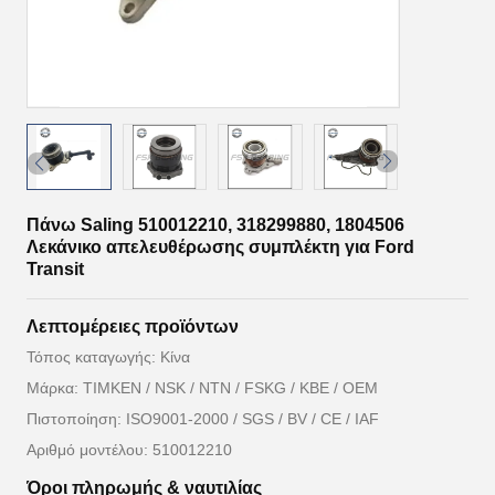
Πάνω Saling 510012210, 318299880, 1804506
Λεκάνικο απελευθέρωσης συμπλέκτη για Ford
Transit
Λεπτομέρειες προϊόντων
Τόπος καταγωγής: Κίνα
Μάρκα: TIMKEN / NSK / NTN / FSKG / KBE / OEM
Πιστοποίηση: ISO9001-2000 / SGS / BV / CE / IAF
Αριθμό μοντέλου: 510012210
Όροι πληρωμής & ναυτιλίας