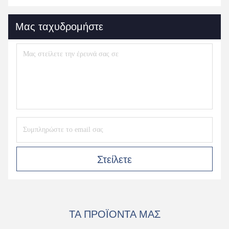
Μας ταχυδρομήστε
Στείλετε
ΤΑ ΠΡΟΪΌΝΤΑ ΜΑΣ