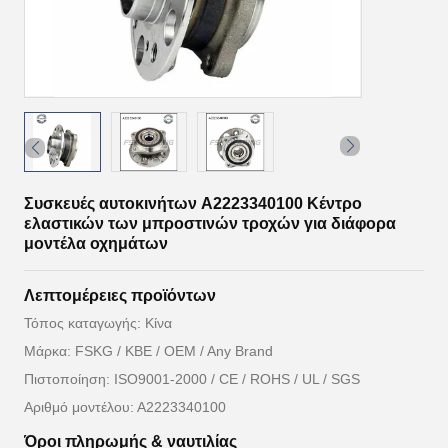
Συσκευές αυτοκινήτων A2223340100 Κέντρο
ελαστικών των μπροστινών τροχών για διάφορα
μοντέλα οχημάτων
Λεπτομέρειες προϊόντων
Τόπος καταγωγής: Κίνα
Μάρκα: FSKG / KBE / OEM / Any Brand
Πιστοποίηση: ISO9001-2000 / CE / ROHS / UL / SGS
Αριθμό μοντέλου: Α2223340100
Όροι πληρωμής & ναυτιλίας